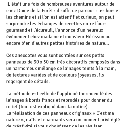
IL était une fois de nombreuses aventures autour de
chez Dame de la Forêt : il suffit de parcourir les bois et
les chemins et si l’on est attentif et curieux, on peut
surprendre les échanges de recettes entre l’ours
gourmand et l’écureuil, l’annonce d’un heureux
évènement chez madame et monsieur Hérisson ou
encore bien d’autres petites histoires de nature…
Ces anecdotes vous sont contées sur ces petits
panneaux de 30 x 30 cm très décoratifs composés dans
un harmonieux mélange de lainages teints à la main,
de textures variées et de couleurs joyeuses, ils
regorgent de détails.
La méthode est celle de l’appliqué thermocollé des
lainages à bords francs et rebrodés pour donner du
relief (tout est expliqué dans la notice).
La réalisation de ces panneaux originaux « C’est ma
nature », naïfs et charmants sera un moment privilégié
de créativité si vous choisissez de les réaliser.