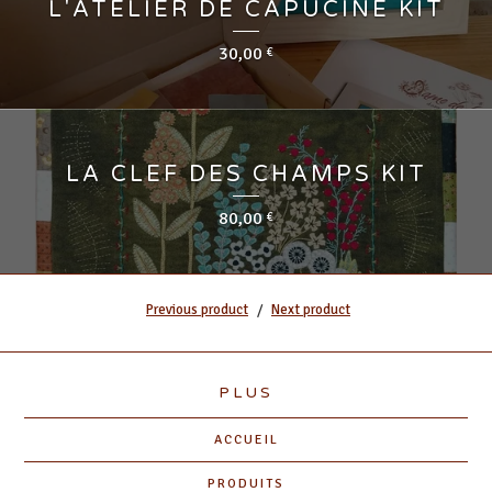
L'ATELIER DE CAPUCINE KIT
30,00
€
LA CLEF DES CHAMPS KIT
80,00
€
Previous product
Next product
PLUS
ACCUEIL
PRODUITS