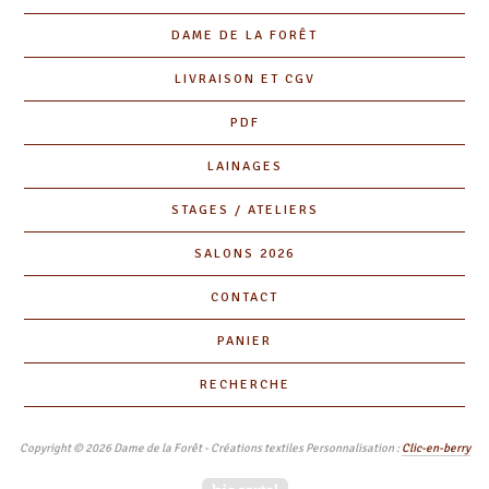
DAME DE LA FORÊT
LIVRAISON ET CGV
PDF
LAINAGES
STAGES / ATELIERS
SALONS 2026
CONTACT
PANIER
RECHERCHE
Copyright © 2026 Dame de la Forêt - Créations textiles Personnalisation :
Clic-en-berry
Powered by Big Cartel