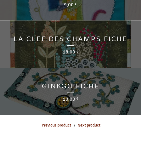
9,00
€
LA CLEF DES CHAMPS FICHE
18,00
€
GINKGO FICHE
10,00
€
Previous product
Next product